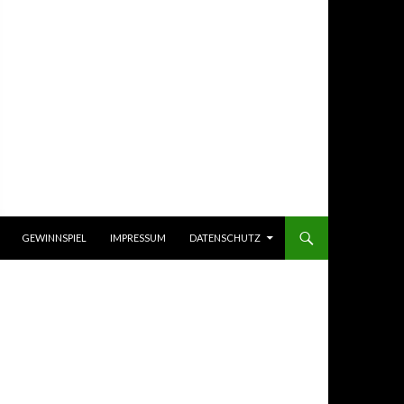
GEWINNSPIEL
IMPRESSUM
DATENSCHUTZ