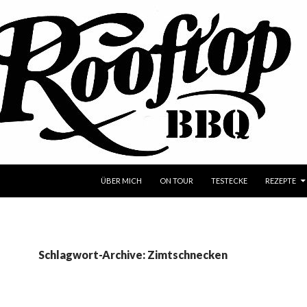
SPRINGE ZUM INHALT
ÜBER MICH
ON TOUR
TESTECKE
REZEPTE
Schlagwort-Archive: Zimtschnecken