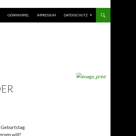
GEWINNSPIEL
IMPRESSUM
DATENSCHUTZ
DER
n Geburtstag
ernen will?