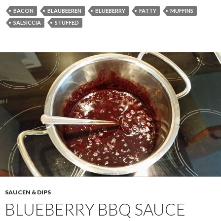
BACON
BLAUBEEREN
BLUEBERRY
FATTY
MUFFINS
SALSICCIA
STUFFED
SAUCEN & DIPS
BLUEBERRY BBQ SAUCE