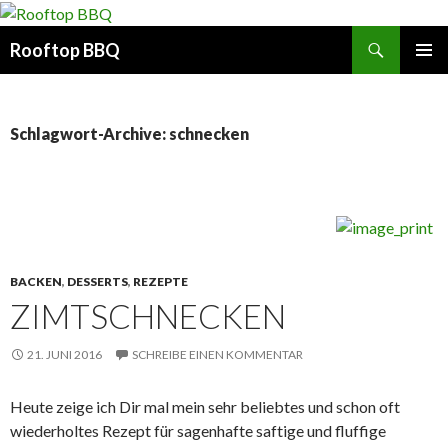
Suchen
Rooftop BBQ
SPRINGE
PRIMÄR
ZUM
MENÜ
INHALT
Schlagwort-Archive: schnecken
BACKEN
,
DESSERTS
,
REZEPTE
ZIMTSCHNECKEN
21. JUNI 2016
SCHREIBE EINEN KOMMENTAR
Heute zeige ich Dir mal mein sehr beliebtes und schon oft
wiederholtes Rezept für sagenhafte saftige und fluffige