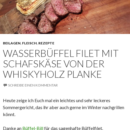
BEILAGEN
,
FLEISCH
,
REZEPTE
WASSERBÜFFEL FILET MIT
SCHAFSKÄSE VON DER
WHISKYHOLZ PLANKE
SCHREIBE EINEN KOMMENTAR
Heute zeige ich Euch mal ein leichtes und sehr leckeres
Sommergericht, das ihr aber auch gerne im Winter nachgrillen
könnt.
Danke an
Büffel-Bill
für das sagenhafte Büffelfilet.