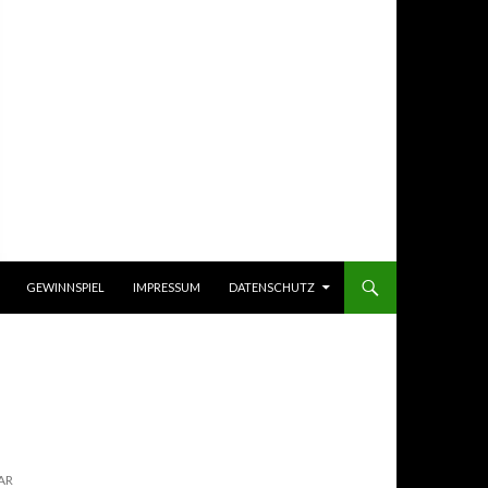
GEWINNSPIEL
IMPRESSUM
DATENSCHUTZ
AR