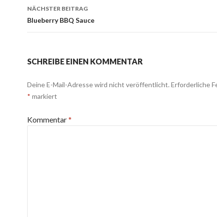
Beitrags-
NÄCHSTER BEITRAG
Navigation
Blueberry BBQ Sauce
SCHREIBE EINEN KOMMENTAR
Deine E-Mail-Adresse wird nicht veröffentlicht.
Erforderliche F
*
markiert
Kommentar
*