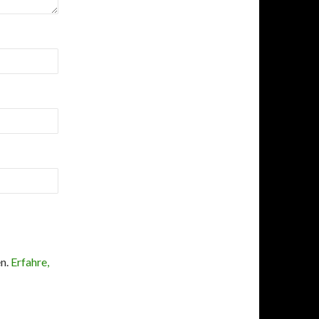
en.
Erfahre,