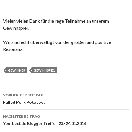
Vielen vielen Dank für die rege Teilnahme an unserem
Gewinnspiel.
Wir sind echt überwältigt von der großen und positive
Resonanz.
GEWINNER
GEWINNSPIEL
Beitrags-
VORHERIGER BEITRAG
Navigation
Pulled Pork Potatoes
NÄCHSTER BEITRAG
Yourbeef.de Blogger Treffen 23.-24.01.2016