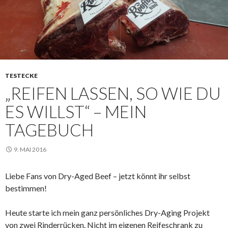
TESTECKE
„REIFEN LASSEN, SO WIE DU
ES WILLST“ – MEIN
TAGEBUCH
9. MAI 2016
Liebe Fans von Dry-Aged Beef – jetzt könnt ihr selbst
bestimmen!
Heute starte ich mein ganz persönliches Dry-Aging Projekt
von zwei Rinderrücken. Nicht im eigenen Reifeschrank zu