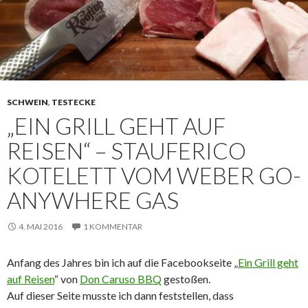
SCHWEIN
,
TESTECKE
„EIN GRILL GEHT AUF
REISEN“ – STAUFERICO
KOTELETT VOM WEBER GO-
ANYWHERE GAS
4. MAI 2016
1 KOMMENTAR
Anfang des Jahres bin ich auf die Facebookseite „
Ein Grill geht
auf Reisen
“ von
Don Caruso BBQ
gestoßen.
Auf dieser Seite musste ich dann feststellen, dass