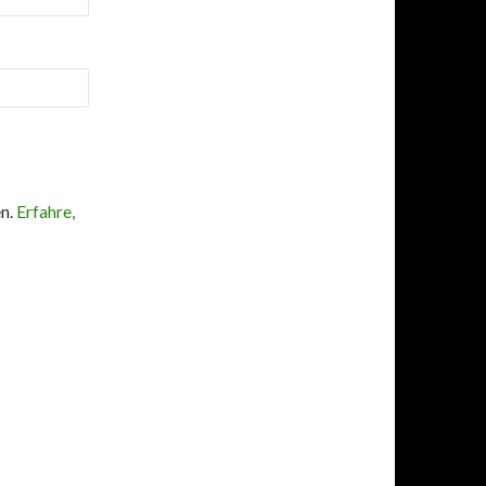
en.
Erfahre,