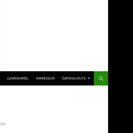
GEWINNSPIEL
IMPRESSUM
DATENSCHUTZ
016