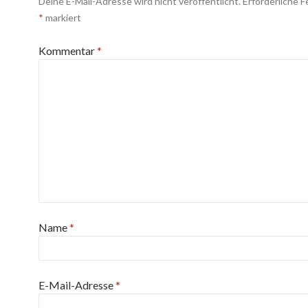
Deine E-Mail-Adresse wird nicht veröffentlicht.
Erforderliche F
*
markiert
Kommentar
*
Name
*
E-Mail-Adresse
*