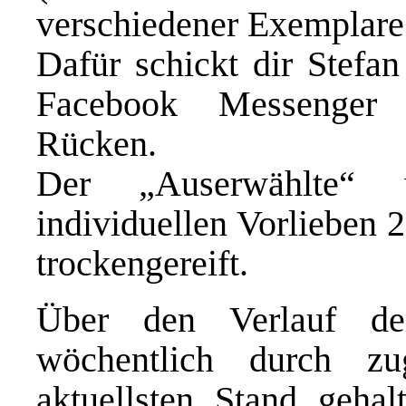
verschiedener Exemplare
Dafür schickt dir Stefa
Facebook Messenger 
Rücken.
Der „Auserwählte“
individuellen Vorlieben 
trockengereift.
Über den Verlauf de
wöchentlich durch z
aktuellsten Stand gehalt