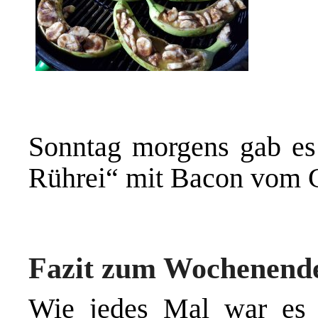
Sonntag morgens gab e
Rührei“ mit
Bacon
vom G
Fazit zum Wochenend
Wie jedes Mal war es 