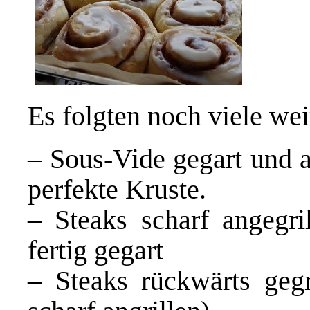
Es folgten noch viele wei
– Sous-Vide gegart und a
perfekte Kruste.
– Steaks scharf angegri
fertig gegart
– Steaks rückwärts gegr