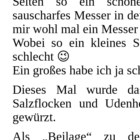
Selten so ein schön
sauscharfes Messer in de
mir wohl mal ein Messer 
Wobei so ein kleines S
schlecht 😉
Ein großes habe ich ja sc
Dieses Mal wurde d
Salzflocken
und
Udenh
gewürzt.
Als „Beilage“ zu de