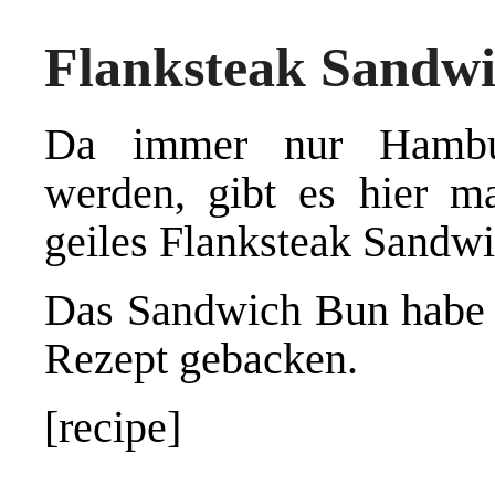
Flanksteak Sandw
Da immer nur Hambur
werden, gibt es hier ma
geiles Flanksteak Sandwi
Das Sandwich Bun habe
Rezept
gebacken.
[recipe]