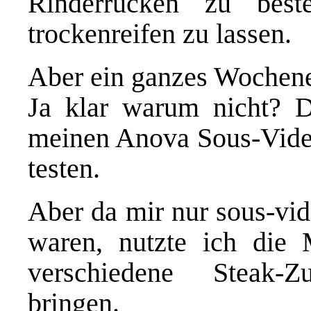
Rinderrücken zu bes
trockenreifen zu lassen.
Aber ein ganzes Wochene
Ja klar warum nicht? D
meinen Anova Sous-Vide 
testen.
Aber da mir nur sous-vid
waren, nutzte ich die
verschiedene Steak-Z
bringen.