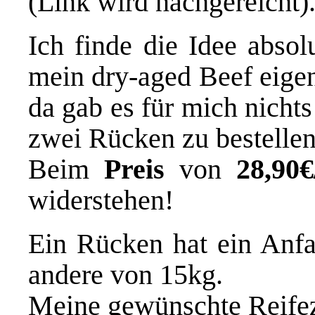
(Link wird nachgereicht)
Ich finde die Idee absol
mein dry-aged Beef eigen
da gab es für mich nichts
zwei Rücken zu bestellen
Beim
Preis
von
28,90€
widerstehen!
Ein Rücken hat ein Anf
andere von 15kg.
Meine gewünschte Reifez