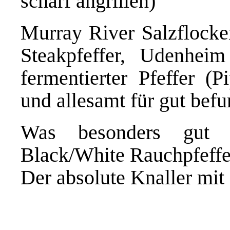
scharf angrillen)
Murray River Salzflocke
Steakpfeffer, Udenhe
fermentierter Pfeffer (P
und allesamt für gut bef
Was besonders gu
Black/White Rauchpfeffe
Der absolute Knaller mit