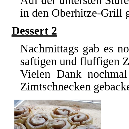
Auf der untersten Stufe
in den Oberhitze-Grill
Dessert 2
Nachmittags gab es no
saftigen und fluffigen
Z
Vielen Dank nochmal
Zimtschnecken gebacke