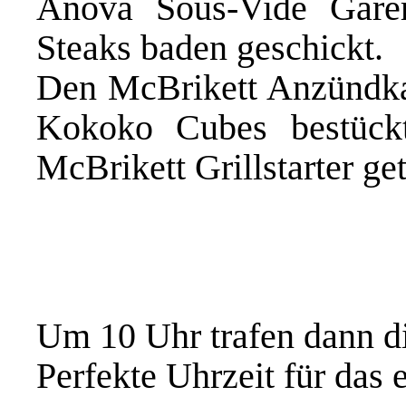
Anova Sous-Vide Garer
Steaks baden geschickt.
Den
McBrikett Anzündk
Kokoko Cubes
bestück
McBrikett Grillstarter
get
Um 10 Uhr trafen dann di
Perfekte Uhrzeit für das 