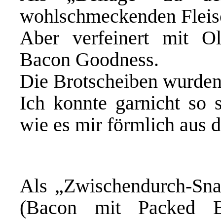
wohlschmeckenden Fleisc
Aber verfeinert mit
Ol
Bacon Goodness
.
Die Brotscheiben wurden
Ich konnte garnicht so s
wie es mir förmlich aus 
Als „Zwischendurch-Sna
(
Bacon
mit
Packed 