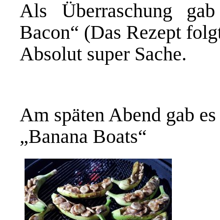
Als Überraschung ga
Bacon
“ (Das Rezept folg
Absolut super Sache.
Am späten Abend gab es
„
Banana Boats
“