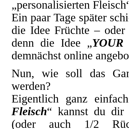
„personalisierten Fleisch
Ein paar Tage später schi
die Idee Früchte – oder 
denn die Idee „
YOUR B
demnächst online angebo
Nun, wie soll das Ga
werden?
Eigentlich ganz einfac
Fleisch
“ kannst du dir
(oder auch 1/2 Rüc