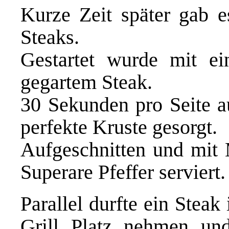
Kurze Zeit später gab e
Steaks.
Gestartet wurde mit e
gegartem Steak.
30 Sekunden pro Seite au
perfekte Kruste gesorgt.
Aufgeschnitten und mit
Superare Pfeffer
serviert.
Parallel durfte ein Stea
Grill Platz nehmen un