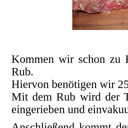
Kommen wir schon zu B
Rub.
Hiervon benötigen wir 2
Mit dem Rub wird der Ta
eingerieben und einvakuu
Anschließend kommt der 