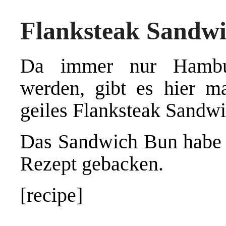
Flanksteak Sandw
Da immer nur Hambur
werden, gibt es hier ma
geiles Flanksteak Sandwi
Das Sandwich Bun habe
Rezept
gebacken.
[recipe]