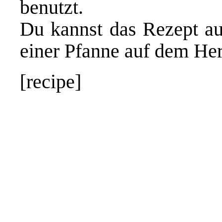
benutzt.
Du kannst das Rezept a
einer Pfanne auf dem He
[recipe]