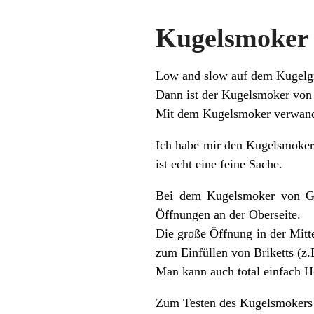
Kugelsmoker 
Low and slow auf dem Kugelgri
Dann ist der
Kugelsmoker
vo
Mit dem
Kugelsmoker
verwand
Ich habe mir den
Kugelsmoke
ist echt eine feine Sache.
Bei dem
Kugelsmoker
von Gr
Öffnungen an der Oberseite.
Die große Öffnung in der Mitt
zum Einfüllen von Briketts (z
Man kann auch total einfach 
Zum Testen des
Kugelsmokers