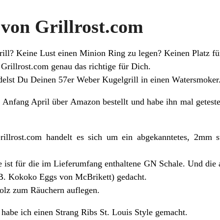
von Grillrost.com
ll? Keine Lust einen Minion Ring zu legen? Keinen Platz f
n
Grillrost.com
genau das richtige für Dich.
elst Du Deinen 57er Weber Kugelgrill in einen Watersmoker
r
Anfang April über Amazon bestellt und habe ihn mal geteste
illrost.com handelt es sich um ein abgekanntetes, 2mm st
e ist für die im Lieferumfang enthaltene GN Schale. Und die
.B. Kokoko Eggs von McBrikett) gedacht.
Holz zum Räuchern auflegen.
habe ich einen Strang Ribs St. Louis Style gemacht.