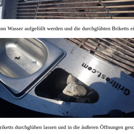
nn Wasser aufgefüllt werden und die durchglühten Briketts e
ketts durchglühen lassen und in die äußeren Öffnungen gesc