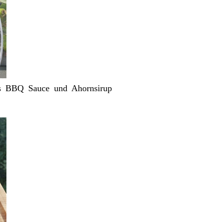
us BBQ Sauce und Ahornsirup