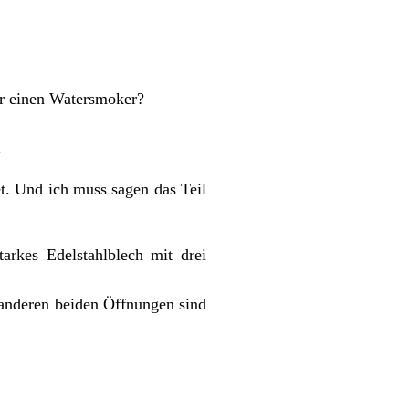
ür einen Watersmoker?
.
t. Und ich muss sagen das Teil
arkes Edelstahlblech mit drei
 anderen beiden Öffnungen sind