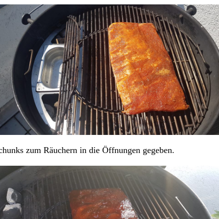
zchunks zum Räuchern in die Öffnungen gegeben.