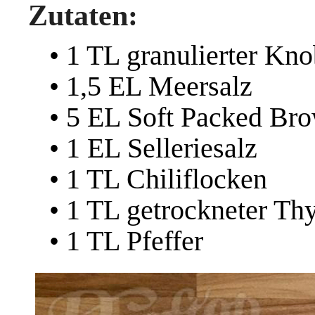
Zutaten:
• 1 TL granulierter Kn
• 1,5 EL Meersalz
• 5 EL
Soft Packed Br
• 1 EL Selleriesalz
• 1 TL Chiliflocken
• 1 TL getrockneter Th
• 1 TL Pfeffer